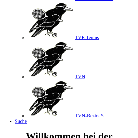
TVE Tennis
TVN
TVN-Bezirk 5
Suche
Willkommen bei der