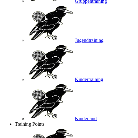
Gruppentraining
Jugendtraining
Kindertraining
Kinderland
Training Points