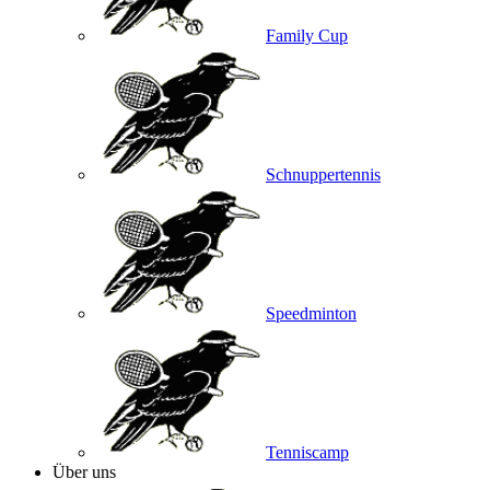
Family Cup
Schnuppertennis
Speedminton
Tenniscamp
Über uns