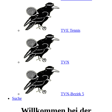
TVE Tennis
TVN
TVN-Bezirk 5
Suche
Willkommen bei der