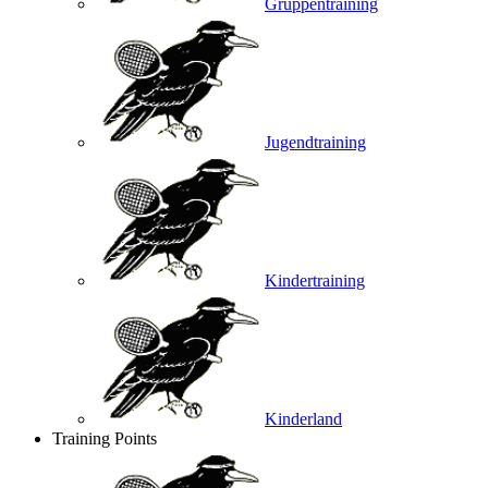
Gruppentraining
Jugendtraining
Kindertraining
Kinderland
Training Points