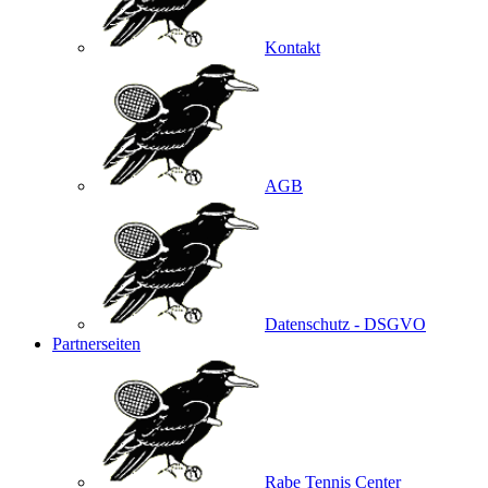
Kontakt
AGB
Datenschutz - DSGVO
Partnerseiten
Rabe Tennis Center