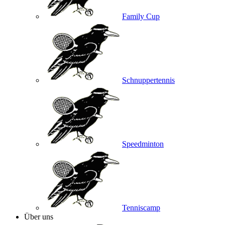
Family Cup
Schnuppertennis
Speedminton
Tenniscamp
Über uns