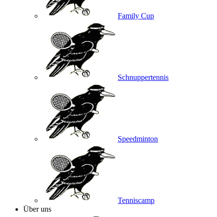
Family Cup
Schnuppertennis
Speedminton
Tenniscamp
Über uns