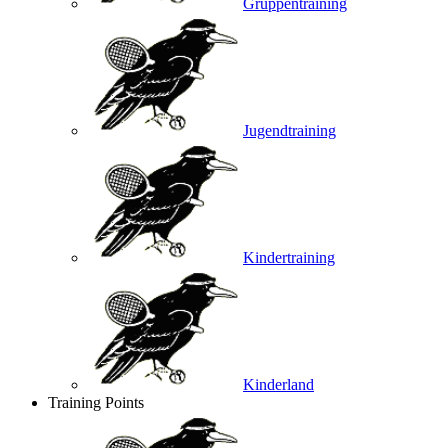
Gruppentraining
Jugendtraining
Kindertraining
Kinderland
Training Points