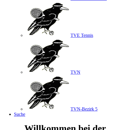
TVE Tennis
TVN
TVN-Bezirk 5
Suche
Willkommen bei der