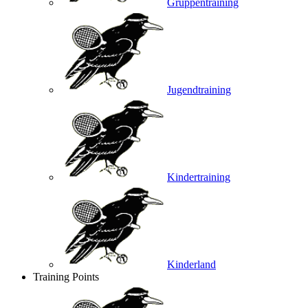
Gruppentraining
Jugendtraining
Kindertraining
Kinderland
Training Points