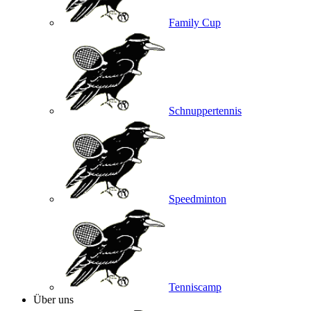
Family Cup
Schnuppertennis
Speedminton
Tenniscamp
Über uns