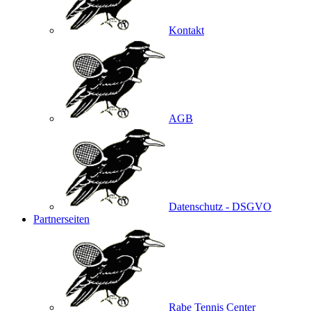
Kontakt
AGB
Datenschutz - DSGVO
Partnerseiten
Rabe Tennis Center