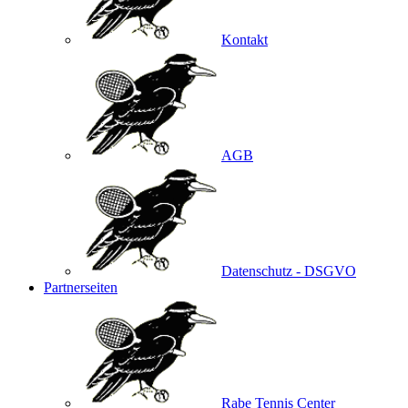
Kontakt
AGB
Datenschutz - DSGVO
Partnerseiten
Rabe Tennis Center