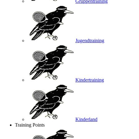
Gruppentraining
Jugendtraining
Kindertraining
Kinderland
Training Points