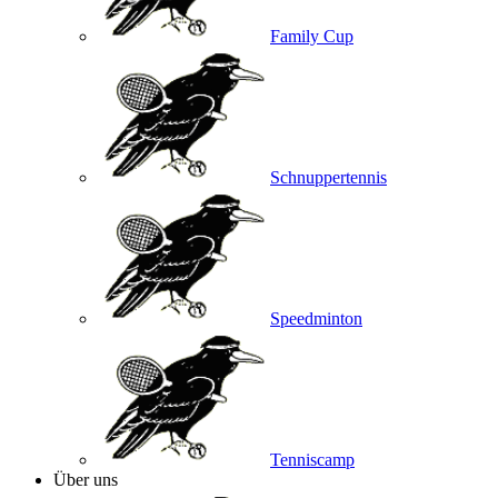
Family Cup
Schnuppertennis
Speedminton
Tenniscamp
Über uns